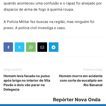
quando aconteceu uma confusão e o rapaz foi alvejado por
disparos de arma de fogo à queima roupa.
A Polícia Militar fez buscas na região, mas ninguém foi
preso. A polícia civil investiga o caso.
Artigo anterior
Próximo artigo
Homem leva facada no pulso
Homem morre em acidente
após briga no interior de Vila
com corte de eucalipto em
Pavão e dois vão parar na
Rio Bananal
Delegacia
Repórter Nova Onda