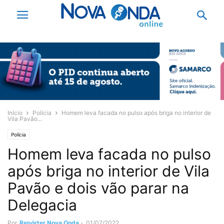
Início
Polícia
Homem leva facada no pulso após briga no interior de
Vila Pavão...
Polícia
Homem leva facada no pulso
após briga no interior de Vila
Pavão e dois vão parar na
Delegacia
Por
Repórter Nova Onda
-
01/07/2022