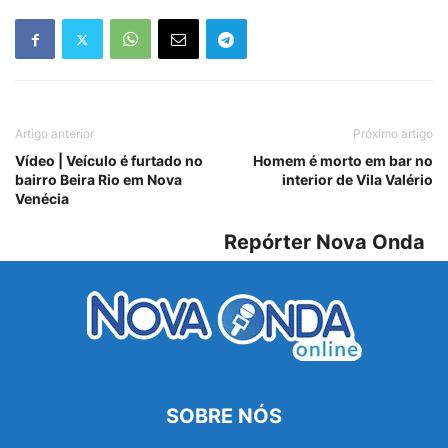
Artigo anterior
Próximo artigo
Vídeo | Veículo é furtado no
Homem é morto em bar no
bairro Beira Rio em Nova
interior de Vila Valério
Venécia
Repórter Nova Onda
SOBRE NÓS