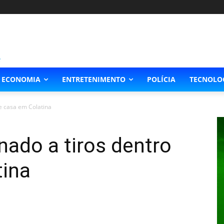
ECONOMIA
ENTRETENIMENTO
POLÍCIA
TECNOLO
e casa em Colatina
ado a tiros dentro
tina