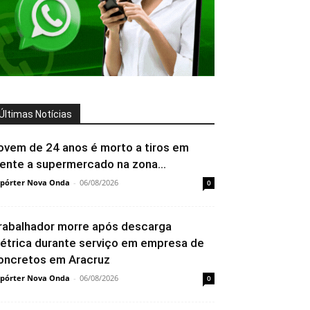
Últimas Notícias
ovem de 24 anos é morto a tiros em
rente a supermercado na zona...
pórter Nova Onda
-
06/08/2026
0
rabalhador morre após descarga
létrica durante serviço em empresa de
oncretos em Aracruz
pórter Nova Onda
-
06/08/2026
0