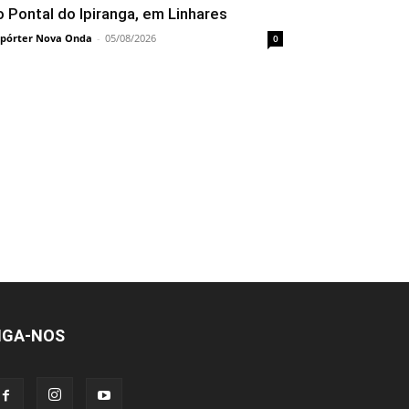
o Pontal do Ipiranga, em Linhares
pórter Nova Onda
-
05/08/2026
0
IGA-NOS