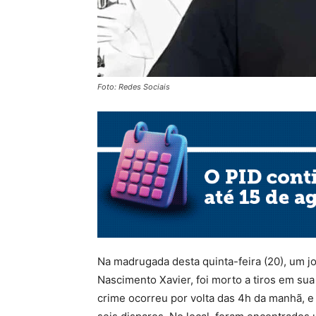
Foto: Redes Sociais
Na madrugada desta quinta-feira (20), um j
Nascimento Xavier, foi morto a tiros em sua
crime ocorreu por volta das 4h da manhã, e a