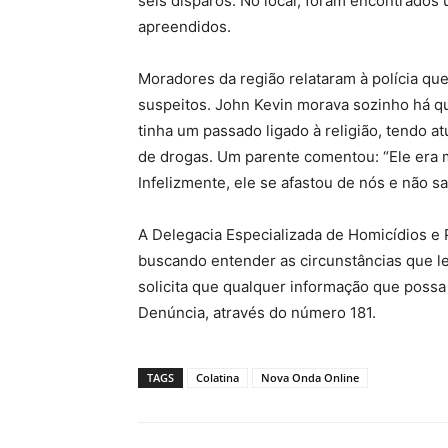
seis disparos. No local, foram encontrados
apreendidos.
Moradores da região relataram à polícia que
suspeitos. John Kevin morava sozinho há qu
tinha um passado ligado à religião, tendo a
de drogas. Um parente comentou: “Ele era 
Infelizmente, ele se afastou de nós e não s
A Delegacia Especializada de Homicídios e 
buscando entender as circunstâncias que le
solicita que qualquer informação que possa
Denúncia, através do número 181.
TAGS
Colatina
Nova Onda Online