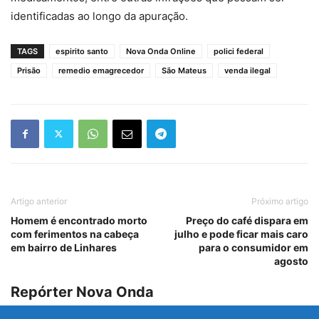
identificadas ao longo da apuração.
TAGS
espirito santo
Nova Onda Online
polici federal
Prisão
remedio emagrecedor
São Mateus
venda ilegal
Artigo anterior
Próximo artigo
Homem é encontrado morto
Preço do café dispara em
com ferimentos na cabeça
julho e pode ficar mais caro
em bairro de Linhares
para o consumidor em
agosto
Repórter Nova Onda