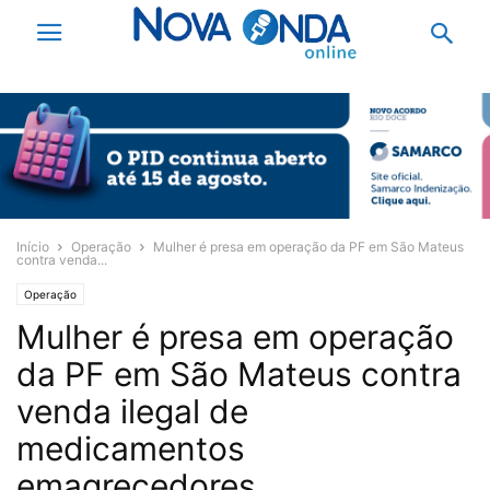
Início
Operação
Mulher é presa em operação da PF em São Mateus
contra venda...
Operação
Mulher é presa em operação
da PF em São Mateus contra
venda ilegal de
medicamentos
emagrecedores