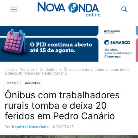
Início
Trânsito
Acidentes
Ônibus com trabalhadores rurais tomba
e deixa 20 feridos em Pedro Canário
Trânsito
Acidentes
Ônibus com trabalhadores
rurais tomba e deixa 20
feridos em Pedro Canário
Por
Repórter Nova Onda
-
08/07/2025