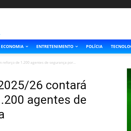
ECONOMIA
ENTRETENIMENTO
POLÍCIA
TECNOLO
reforço de 1.200 agentes de segurança por...
2025/26 contará
1.200 agentes de
a