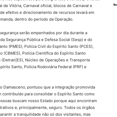
Re
l de Vitória, Carnaval oficial, blocos de Carnaval e
s de efetivo e direcionamento de recursos levará em
emanda, dentro do período da Operação.
 segurança serão empenhados por dia durante a
 da Segurança Pública e Defesa Social (Sesp) e do
Santo (PMES), Polícia Civil do Espírito Santo (PCES),
o (CBMES), Polícia Científica do Espírito Santo
o (Detran|ES), Núcleo de Operações e Transporte
írito Santo, Polícia Rodoviária Federal (PRF) e
rdo Damasceno, pontuou que a integração promovida
m contribuído para consolidar o Espírito Santo como
s pessoas buscam nosso Estado porque aqui encontram
atrativos e, principalmente, seguro. Todos os órgãos
arantir a tranquilidade não só dos visitantes, mas