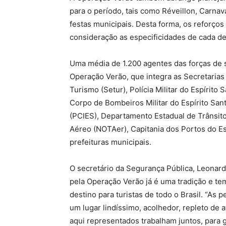
para o período, tais como Réveillon, Carnava
festas municipais. Desta forma, os reforço
consideração as especificidades de cada d
Uma média de 1.200 agentes das forças de
Operação Verão, que integra as Secretarias
Turismo (Setur), Polícia Militar do Espírito 
Corpo de Bombeiros Militar do Espírito Sant
(PCIES), Departamento Estadual de Trânsit
Aéreo (NOTAer), Capitania dos Portos do Esp
prefeituras municipais.
O secretário da Segurança Pública, Leona
pela Operação Verão já é uma tradição e te
destino para turistas de todo o Brasil. “A
um lugar lindíssimo, acolhedor, repleto de 
aqui representados trabalham juntos, para g