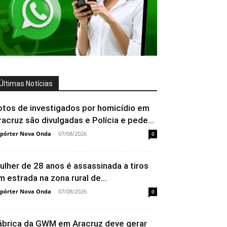
Últimas Notícias
otos de investigados por homicídio em
racruz são divulgadas e Polícia e pede...
pórter Nova Onda
-
07/08/2026
0
ulher de 28 anos é assassinada a tiros
m estrada na zona rural de...
pórter Nova Onda
-
07/08/2026
0
ábrica da GWM em Aracruz deve gerar