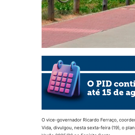
O vice-governador Ricardo Ferraço, coord
Vida, divulgou, nesta sexta-feira (19), o p