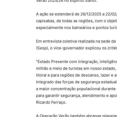
Verão 2025/26 no Espírito Santo.
A ação se estenderá de 26/12/2025 a 22/02/
capixabas, de todas as regiões, com o objeti
especialmente nos balneários e pontos turís
Em entrevista coletiva realizada na sede da
(Sesp), o vice-governador explicou os crité
“Estado Presente com integração, inteligên
milhão e meio de turistas em nosso estado
litoral e para regiões de descanso, lazer e 
integrado das forças de segurança estadual
a maior concentração populacional durante
para garantir segurança, atendimento e apoi
Ricardo Ferraço.
A Operação Verão também abrange planejam