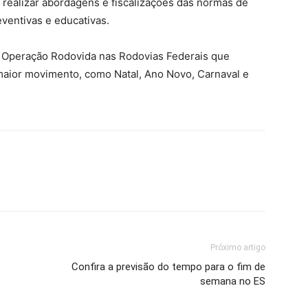
 realizar abordagens e fiscalizações das normas de
ventivas e educativas.
r a Operação Rodovida nas Rodovias Federais que
maior movimento, como Natal, Ano Novo, Carnaval e
Próximo artigo
Confira a previsão do tempo para o fim de
semana no ES