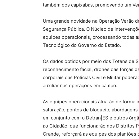
também dos capixabas, promovendo um Verã
Uma grande novidade na Operação Verão des
Segurança Pública. O Núcleo de Intervençõe
equipes operacionais, processando todas a
Tecnológico do Governo do Estado.
Os dados obtidos por meio dos Totens de S
reconhecimento facial, drones das forças 
corporais das Polícias Civil e Militar pode
auxiliar nas operações em campo.
As equipes operacionais atuarão de forma 
saturação, pontos de bloqueio, abordagens a
em conjunto com o Detran|ES e outros órgãos
ao Cidadão, que funcionarão nos Distritos P
Grande, reforçará as equipes dos plantões 