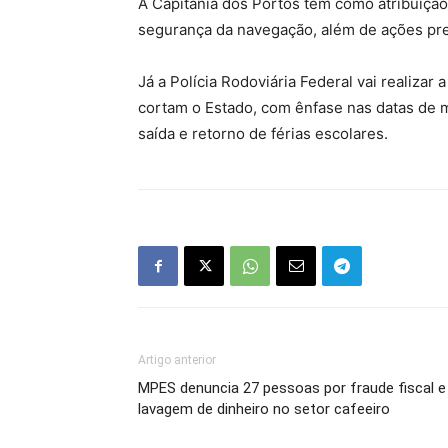
A Capitania dos Portos tem como atribuição
segurança da navegação, além de ações pre
Já a Polícia Rodoviária Federal vai realiza
cortam o Estado, com ênfase nas datas de 
saída e retorno de férias escolares.
Artigo anterior
MPES denuncia 27 pessoas por fraude fiscal e
lavagem de dinheiro no setor cafeeiro