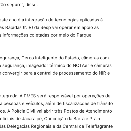
o seguro”, disse.
te ano é a integração de tecnologias aplicadas à
s Rápidas (NIR) da Sesp vai operar em apoio às
s informações coletadas por meio do Parque
egurança, Cerco Inteligente do Estado, câmeras com
de segurança, imageador térmico do NOTAer e câmeras
rão convergir para a central de processamento do NIR e
integrada. A PMES será responsável por operações de
 pessoas e veículos, além de fiscalizações de trânsito
. A Polícia Civil vai abrir três Postos de Atendimento
oliciais de Jacaraípe, Conceição da Barra e Praia
das Delegacias Regionais e da Central de Teleflagrante