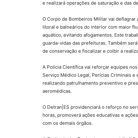
e realizará operações de saturação e das de
O Corpo de Bombeiros Militar vai deflagrar
litoral e balneários do interior com maior 
aquático, evitando afogamentos. Este traba
guarda-vidas das prefeituras. Também será
de conservação e fiscalizar e coibir a reali
A Polícia Científica vai reforçar equipes 
Serviço Médico Legal, Perícias Criminais 
realizando patrulhamento preventivo e pre
aeromédicas.
O Detran|ES providenciará o reforço no se
horas, promoverá ações educativas e ações
com os demais órgãos.