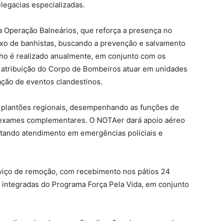
legacias especializadas.
 a Operação Balneários, que reforça a presença no
fluxo de banhistas, buscando a prevenção e salvamento
lho é realizado anualmente, em conjunto com os
 atribuição do Corpo de Bombeiros atuar em unidades
zação de eventos clandestinos.
nos plantões regionais, desempenhando as funções de
e exames complementares. O NOTAer dará apoio aéreo
stando atendimento em emergências policiais e
rviço de remoção, com recebimento nos pátios 24
 integradas do Programa Força Pela Vida, em conjunto