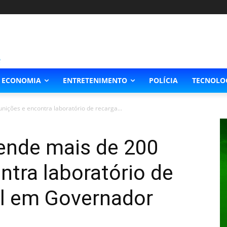
ECONOMIA
ENTRETENIMENTO
POLÍCIA
TECNOLO
unições e encontra laboratório de recarga...
reende mais de 200
tra laboratório de
al em Governador