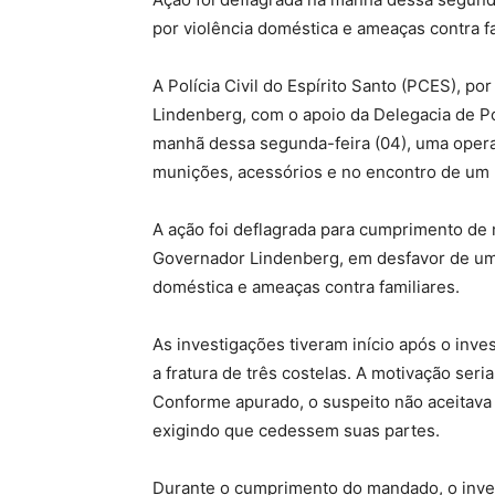
por violência doméstica e ameaças contra fa
A Polícia Civil do Espírito Santo (PCES), p
Lindenberg, com o apoio da Delegacia de Po
manhã dessa segunda-feira (04), uma oper
munições, acessórios e no encontro de um l
A ação foi deflagrada para cumprimento de
Governador Lindenberg, em desfavor de um
doméstica e ameaças contra familiares.
As investigações tiveram início após o inve
a fratura de três costelas. A motivação seria
Conforme apurado, o suspeito não aceitava 
exigindo que cedessem suas partes.
Durante o cumprimento do mandado, o invest