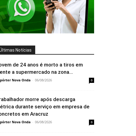
Últimas Notícias
ovem de 24 anos é morto a tiros em
rente a supermercado na zona...
pórter Nova Onda
-
06/08/2026
0
rabalhador morre após descarga
létrica durante serviço em empresa de
oncretos em Aracruz
pórter Nova Onda
-
06/08/2026
0