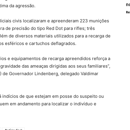
n
tima da agressão.
Re
liciais civis localizaram e apreenderam 223 munições
ra de precisão do tipo Red Dot para rifles; três
lém de diversos materiais utilizados para a recarga de
s esféricos e cartuchos deflagrados.
ios e equipamentos de recarga apreendidos reforça a
gravidade das ameaças dirigidas aos seus familiares”,
(DP) de Governador Lindenberg, delegado Valdimar
á indícios de que estejam em posse do suspeito ou
eguem em andamento para localizar o indivíduo e