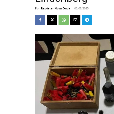
Por
Repórter Nova Onda
-
06/08/2025