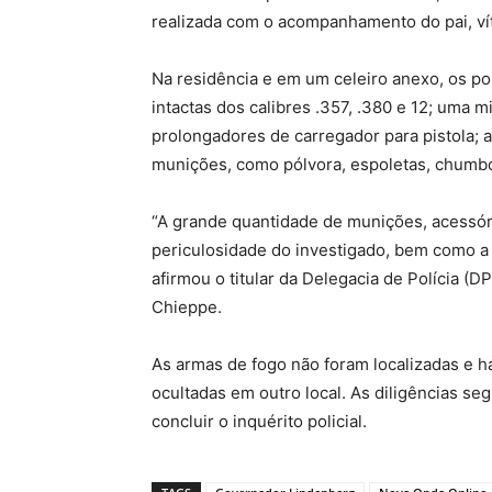
realizada com o acompanhamento do pai, ví
Na residência e em um celeiro anexo, os po
intactas dos calibres .357, .380 e 12; uma mi
prolongadores de carregador para pistola; a
munições, como pólvora, espoletas, chumbo
“A grande quantidade de munições, acessór
periculosidade do investigado, bem como a 
afirmou o titular da Delegacia de Polícia 
Chieppe.
As armas de fogo não foram localizadas e h
ocultadas em outro local. As diligências s
concluir o inquérito policial.