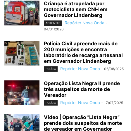
Criança é atropelada por
motociclista sem CNH em
Governador Lindenberg
Repórter Nova Onda
-
ACIDENTES
04/01/2026
Polícia Civil apreende mais de
200 munições e encontra
laboratório de recarga artesanal
em Governador Lindenberg
Repórter Nova Onda
-
06/08/2025
POLÍCIA
Operação Lista Negra II prende
três suspeitos da morte de
Vereador
Repórter Nova Onda
-
17/07/2025
POLÍCIA
Vídeo | Operação “Lista Negra”
prende dois suspeitos da morte
de vereador em Governador