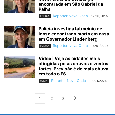
encontrada em São Gabriel da
Palha
Repórter Nova Onda
-
17/01/2025
POLÍCIA
Polícia investiga latrocínio de
idoso encontrado morto em casa
em Governador Lindenberg
Repórter Nova Onda
-
14/01/2025
POLÍCIA
Vídeo | Veja as cidades mais
atingidas pelas chuvas e ventos
fortes. Previsão é de mais chuva
em todo o ES
Repórter Nova Onda
-
08/01/2025
CLIMA
1
2
3