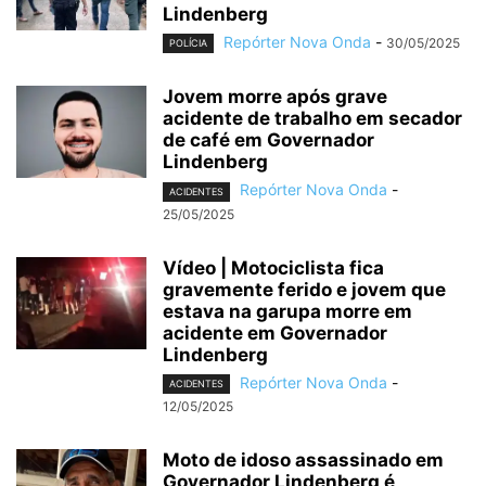
Lindenberg
Repórter Nova Onda
-
30/05/2025
POLÍCIA
Jovem morre após grave
acidente de trabalho em secador
de café em Governador
Lindenberg
Repórter Nova Onda
-
ACIDENTES
25/05/2025
Vídeo | Motociclista fica
gravemente ferido e jovem que
estava na garupa morre em
acidente em Governador
Lindenberg
Repórter Nova Onda
-
ACIDENTES
12/05/2025
Moto de idoso assassinado em
Governador Lindenberg é