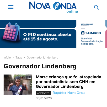
Início
Tags
Governador Lindenberg
Governador Lindenberg
Morre criança que foi atropelada
por motociclista sem CNH em
Governador Lindenberg
Repórter Nova Onda
-
ACIDENTES
08/01/2026