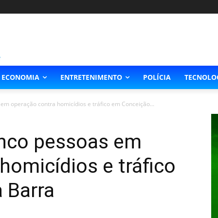
ECONOMIA
ENTRETENIMENTO
POLÍCIA
TECNOLO
 em operação contra homicídios e tráfico em Conceição...
cinco pessoas em
homicídios e tráfico
 Barra