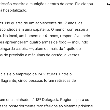
ricação caseira e munições dentro de casa. Ela alegou
Re
á hospitalizado.
as. No quarto de um adolescente de 17 anos, os
 escondidos em uma sapateira. O menor confessou a
o. No local, um homem de 41 anos, responsável pelo
ipes apreenderam quatro armas de fogo — incluindo
ingarda caseira —, além de mais de 1 quilo de
s de precisão e máquinas de cartão; diversos
.
ciais e o emprego de 24 viaturas. Entre o
lagrante, cinco pessoas foram retiradas de
oram encaminhados à 18ª Delegacia Regional para os
esos posteriormente transferidos ao sistema prisional.