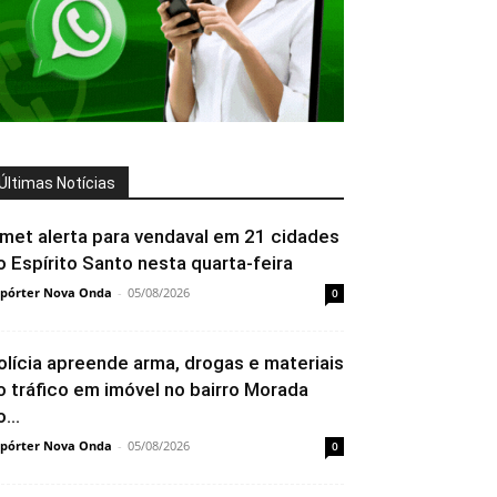
Últimas Notícias
nmet alerta para vendaval em 21 cidades
o Espírito Santo nesta quarta-feira
pórter Nova Onda
-
05/08/2026
0
olícia apreende arma, drogas e materiais
o tráfico em imóvel no bairro Morada
...
pórter Nova Onda
-
05/08/2026
0