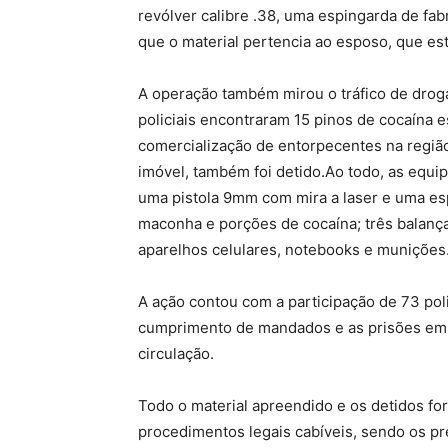
revólver calibre .38, uma espingarda de fab
que o material pertencia ao esposo, que est
A operação também mirou o tráfico de drog
policiais encontraram 15 pinos de cocaína
comercialização de entorpecentes na regiã
imóvel, também foi detido.Ao todo, as equ
uma pistola 9mm com mira a laser e uma esp
maconha e porções de cocaína; três balança
aparelhos celulares, notebooks e munições
A ação contou com a participação de 73 poli
cumprimento de mandados e as prisões em f
circulação.
Todo o material apreendido e os detidos f
procedimentos legais cabíveis, sendo os pr