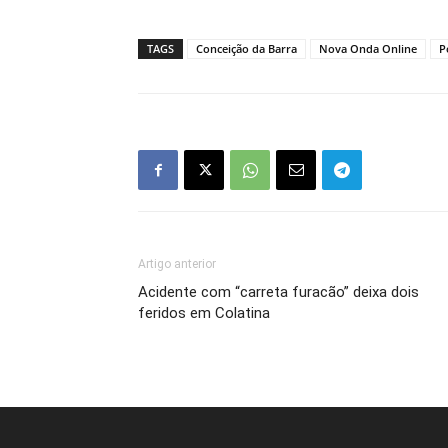
TAGS
Conceição da Barra
Nova Onda Online
P
Artigo anterior
Acidente com “carreta furacão” deixa dois
feridos em Colatina