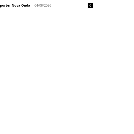
pórter Nova Onda
-
04/08/2026
0