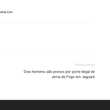
olícia Civil
Próximo artigo
Dois homens são presos por porte ilegal de
arma de Fogo em Jaguaré