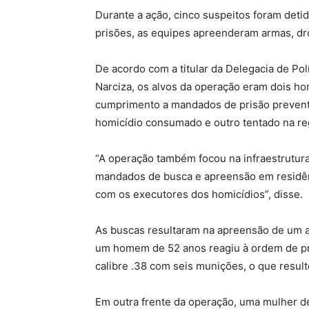
Durante a ação, cinco suspeitos foram deti
prisões, as equipes apreenderam armas, dr
De acordo com a titular da Delegacia de Po
Narciza, os alvos da operação eram dois h
cumprimento a mandados de prisão preventi
homicídio consumado e outro tentado na re
“A operação também focou na infraestrutura
mandados de busca e apreensão em residên
com os executores dos homicídios”, disse.
As buscas resultaram na apreensão de um ars
um homem de 52 anos reagiu à ordem de pris
calibre .38 com seis munições, o que result
Em outra frente da operação, uma mulher de