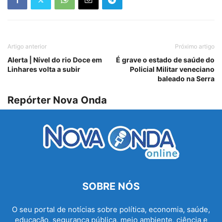
Artigo anterior
Próximo artigo
Alerta | Nível do rio Doce em
É grave o estado de saúde do
Linhares volta a subir
Policial Militar veneciano
baleado na Serra
Repórter Nova Onda
SOBRE NÓS
O seu portal de notícias sobre política, economia, saúde,
educação, segurança pública, meio ambiente, ciência e