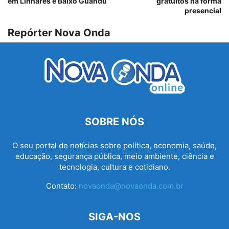
em Linhares e Baixo Guandu
gratuitos na forma
presencial
Repórter Nova Onda
SOBRE NÓS
O seu portal de notícias sobre política, economia, saúde,
educação, segurança pública, meio ambiente, ciência e
tecnologia, cultura e cotidiano.
Contato:
novaonda@novaonda.com.br
SIGA-NOS