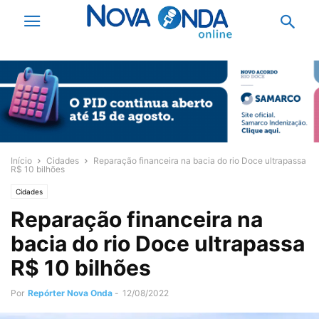
Início
Cidades
Reparação financeira na bacia do rio Doce ultrapassa
R$ 10 bilhões
Cidades
Reparação financeira na
bacia do rio Doce ultrapassa
R$ 10 bilhões
Por
Repórter Nova Onda
-
12/08/2022