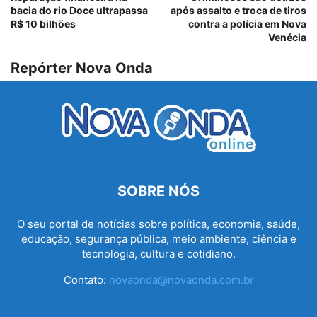
bacia do rio Doce ultrapassa
após assalto e troca de tiros
R$ 10 bilhões
contra a polícia em Nova
Venécia
Repórter Nova Onda
SOBRE NÓS
O seu portal de notícias sobre política, economia, saúde,
educação, segurança pública, meio ambiente, ciência e
tecnologia, cultura e cotidiano.
Contato:
novaonda@novaonda.com.br