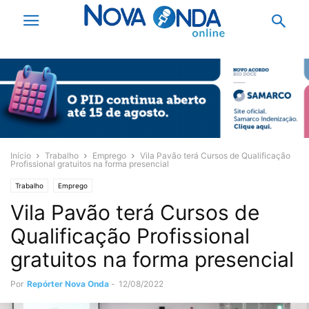
Início
Trabalho
Emprego
Vila Pavão terá Cursos de Qualificação
Profissional gratuitos na forma presencial
Trabalho
Emprego
Vila Pavão terá Cursos de
Qualificação Profissional
gratuitos na forma presencial
Por
Repórter Nova Onda
-
12/08/2022