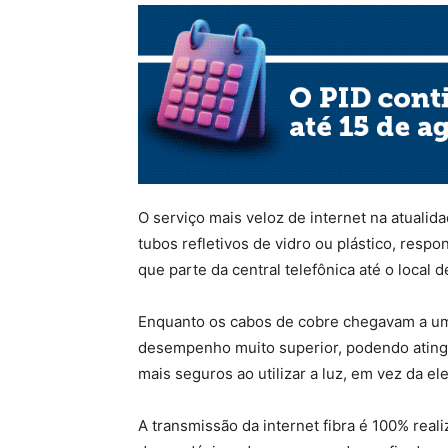
O serviço mais veloz de internet na atualidad
tubos refletivos de vidro ou plástico, respo
que parte da central telefônica até o local d
Enquanto os cabos de cobre chegavam a uma
desempenho muito superior, podendo ating
mais seguros ao utilizar a luz, em vez da el
A transmissão da internet fibra é 100% reali