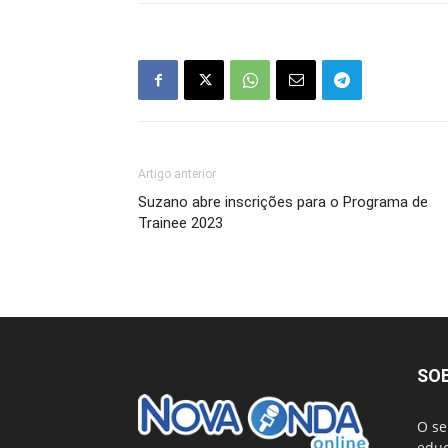
Artigo anterior
Suzano abre inscrições para o Programa de
Trainee 2023
SO
O se
educ