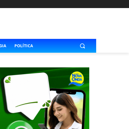
GIA
POLÍTICA