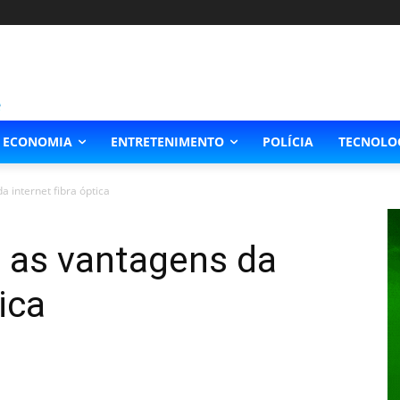
ECONOMIA
ENTRETENIMENTO
POLÍCIA
TECNOLO
a internet fibra óptica
a as vantagens da
ica