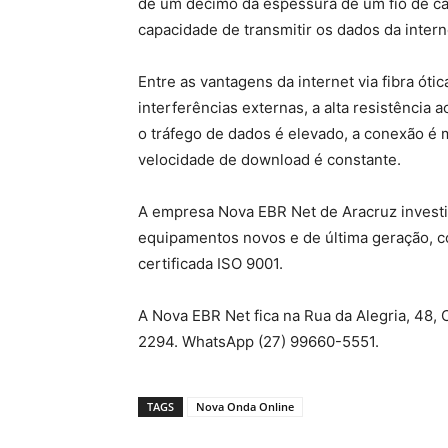
de um décimo da espessura de um fio de cab
capacidade de transmitir os dados da intern
Entre as vantagens da internet via fibra ótica
interferências externas, a alta resistência ao
o tráfego de dados é elevado, a conexão é 
velocidade de download é constante.
A empresa Nova EBR Net de Aracruz investiu
equipamentos novos e de última geração, c
certificada ISO 9001.
A Nova EBR Net fica na Rua da Alegria, 48,
2294. WhatsApp (27) 99660-5551.
TAGS
Nova Onda Online