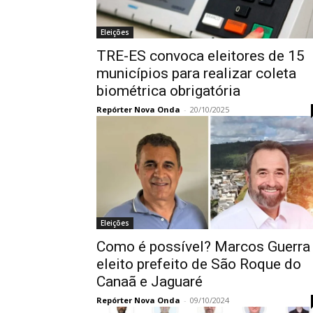
Eleições
TRE-ES convoca eleitores de 15
municípios para realizar coleta
biométrica obrigatória
Repórter Nova Onda
-
20/10/2025
Eleições
Como é possível? Marcos Guerra
eleito prefeito de São Roque do
Canaã e Jaguaré
Repórter Nova Onda
-
09/10/2024