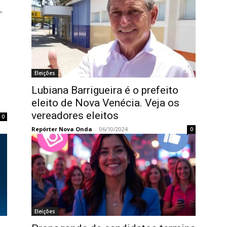
Eleições
Lubiana Barrigueira é o prefeito
eleito de Nova Venécia. Veja os
vereadores eleitos
0
Repórter Nova Onda
-
06/10/2024
0
Eleições