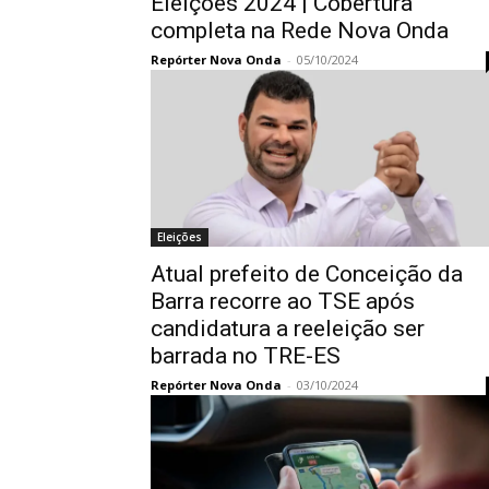
Eleições 2024 | Cobertura
completa na Rede Nova Onda
Repórter Nova Onda
-
05/10/2024
Eleições
Atual prefeito de Conceição da
Barra recorre ao TSE após
candidatura a reeleição ser
barrada no TRE-ES
Repórter Nova Onda
-
03/10/2024