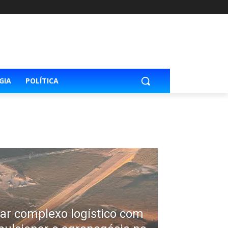
GIA
POLÍTICA
har complexo logístico com