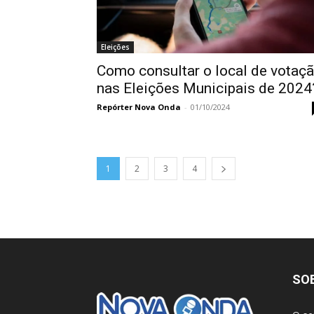
Eleições
Como consultar o local de votaç
nas Eleições Municipais de 2024
Repórter Nova Onda
-
01/10/2024
1
2
3
4
SO