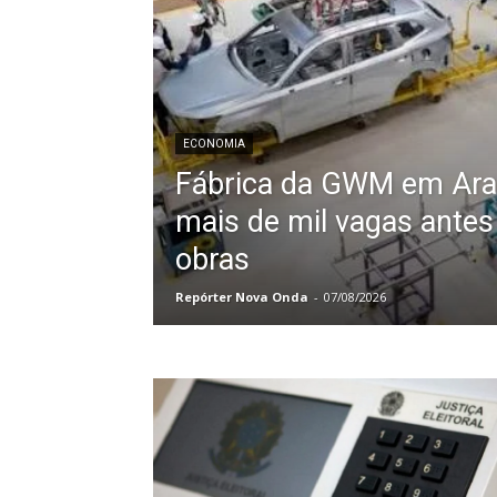
ECONOMIA
Fábrica da GWM em Arac
mais de mil vagas ante
obras
Repórter Nova Onda
-
07/08/2026