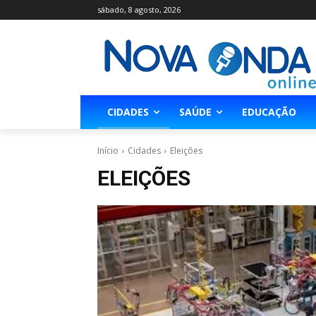
sábado, 8 agosto, 2026
CIDADES
SAÚDE
EDUCAÇÃO
Início
Cidades
Eleições
ELEIÇÕES