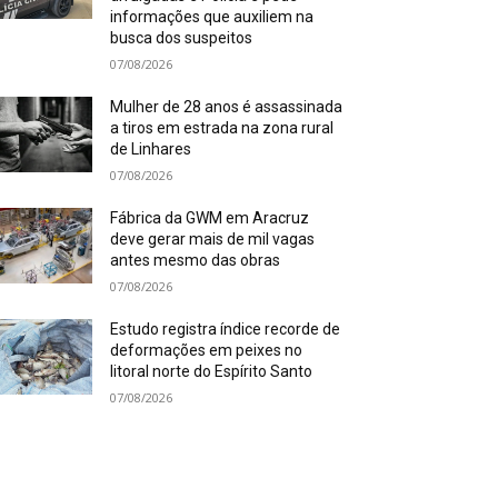
informações que auxiliem na
busca dos suspeitos
07/08/2026
Mulher de 28 anos é assassinada
a tiros em estrada na zona rural
de Linhares
07/08/2026
Fábrica da GWM em Aracruz
deve gerar mais de mil vagas
antes mesmo das obras
07/08/2026
Estudo registra índice recorde de
deformações em peixes no
litoral norte do Espírito Santo
07/08/2026