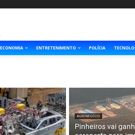
ECONOMIA
ENTRETENIMENTO
POLÍCIA
TECNOLO
AGRONEGÓCIO
Pinheiros vai gan