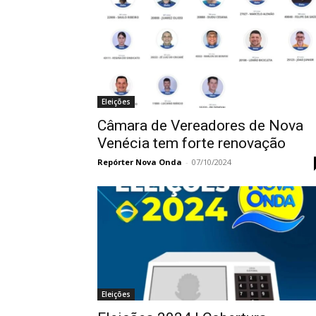
Eleições
Câmara de Vereadores de Nova
Venécia tem forte renovação
Repórter Nova Onda
-
07/10/2024
Eleições