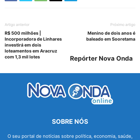
Artigo anterior
Próximo artigo
R$ 500 milhões |
Menino de dois anos é
Incorporadora de Linhares
baleado em Sooretama
investirá em dois
loteamentos em Aracruz
com 1,3 mil lotes
Repórter Nova Onda
SOBRE NÓS
O seu portal de notícias sobre política, economia, saúde,