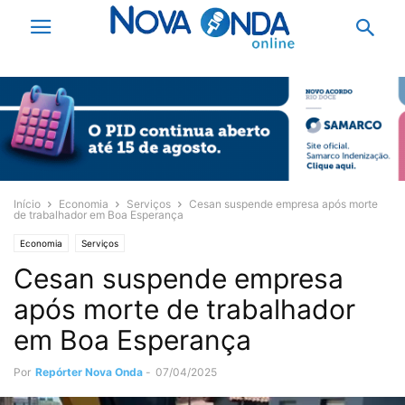
Início
Economia
Serviços
Cesan suspende empresa após morte
de trabalhador em Boa Esperança
Economia
Serviços
Cesan suspende empresa
após morte de trabalhador
em Boa Esperança
Por
Repórter Nova Onda
-
07/04/2025