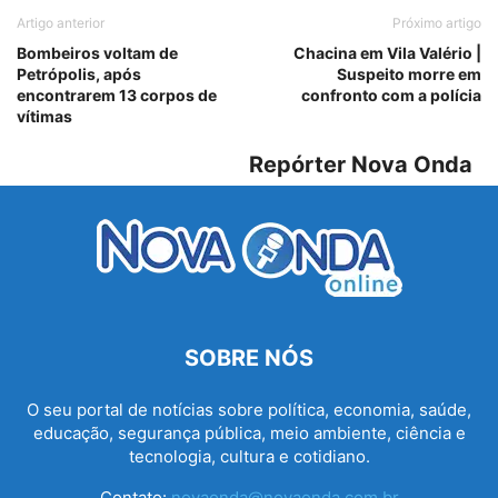
Artigo anterior
Próximo artigo
Bombeiros voltam de
Chacina em Vila Valério |
Petrópolis, após
Suspeito morre em
encontrarem 13 corpos de
confronto com a polícia
vítimas
Repórter Nova Onda
SOBRE NÓS
O seu portal de notícias sobre política, economia, saúde,
educação, segurança pública, meio ambiente, ciência e
tecnologia, cultura e cotidiano.
Contato:
novaonda@novaonda.com.br