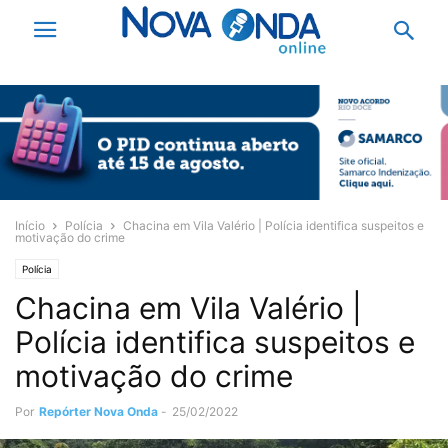
Início
Polícia
Chacina em Vila Valério | Polícia identifica suspeitos e
motivação do crime
Polícia
Chacina em Vila Valério |
Polícia identifica suspeitos e
motivação do crime
Por
Repórter Nova Onda
-
25/02/2022