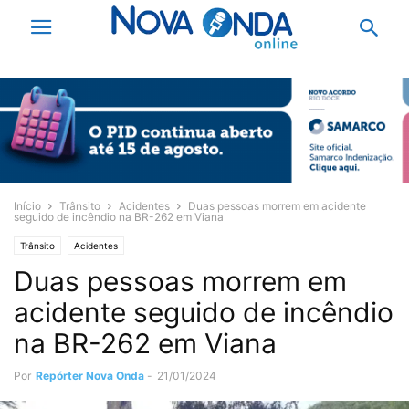
Início
Trânsito
Acidentes
Duas pessoas morrem em acidente
seguido de incêndio na BR-262 em Viana
Trânsito
Acidentes
Duas pessoas morrem em
acidente seguido de incêndio
na BR-262 em Viana
Por
Repórter Nova Onda
-
21/01/2024