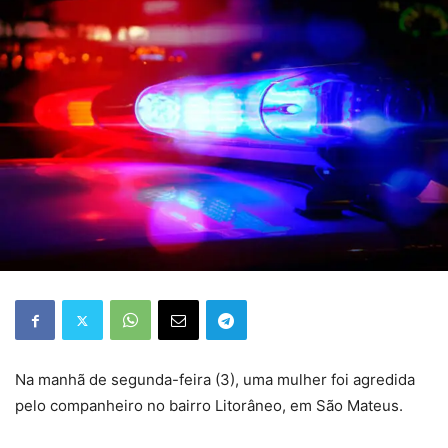
Na manhã de segunda-feira (3), uma mulher foi agredida
pelo companheiro no bairro Litorâneo, em São Mateus.