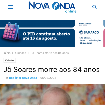
Início
Cidades
Jô Soares morre aos 84 anos
Cidades
Jô Soares morre aos 84 anos
Por
Repórter Nova Onda
-
05/08/2022