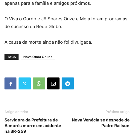
apenas para a família e amigos próximos.
O Viva o Gordo e Jô Soares Onze e Meia foram programas
de sucesso da Rede Globo.
A causa da morte ainda não foi divulgada.
TAGS
Nova Onda Online
Artigo anterior
Próximo artigo
Servidora da Prefeitura de
Nova Venécia se despede de
Aimorés morre em acidente
Padre Railson
na BR-259