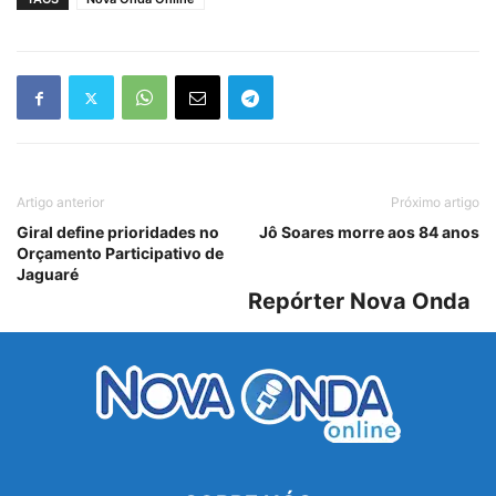
Artigo anterior
Próximo artigo
Giral define prioridades no
Jô Soares morre aos 84 anos
Orçamento Participativo de
Jaguaré
Repórter Nova Onda