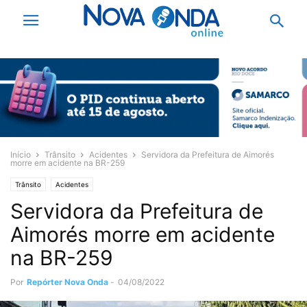
Início
Trânsito
Acidentes
Servidora da Prefeitura de Aimorés
morre em acidente na BR-259
Trânsito
Acidentes
Servidora da Prefeitura de
Aimorés morre em acidente
na BR-259
Por
Repórter Nova Onda
-
04/08/2022