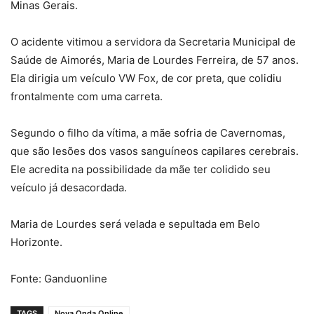
Minas Gerais.
O acidente vitimou a servidora da Secretaria Municipal de
Saúde de Aimorés, Maria de Lourdes Ferreira, de 57 anos.
Ela dirigia um veículo VW Fox, de cor preta, que colidiu
frontalmente com uma carreta.
Segundo o filho da vítima, a mãe sofria de Cavernomas,
que são lesões dos vasos sanguíneos capilares cerebrais.
Ele acredita na possibilidade da mãe ter colidido seu
veículo já desacordada.
Maria de Lourdes será velada e sepultada em Belo
Horizonte.
Fonte: Ganduonline
TAGS
Nova Onda Online