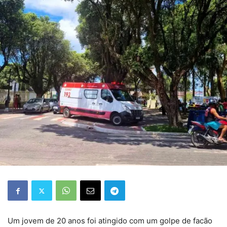
Um jovem de 20 anos foi atingido com um golpe de facão