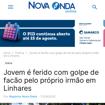
Início
Polícia
Jovem é ferido com golpe de facão pelo próprio irmão
em Linhares
Polícia
Jovem é ferido com golpe de
facão pelo próprio irmão em
Linhares
Por
Repórter Nova Onda
-
11/08/2025