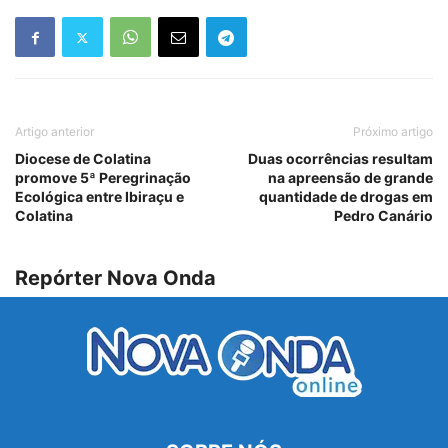
Artigo anterior
Próximo artigo
Diocese de Colatina
Duas ocorrências resultam
promove 5ª Peregrinação
na apreensão de grande
Ecológica entre Ibiraçu e
quantidade de drogas em
Colatina
Pedro Canário
Repórter Nova Onda