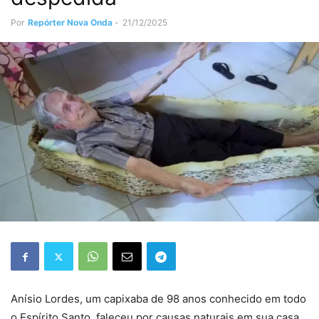
Por
Repórter Nova Onda
-
21/12/2025
Anísio Lordes, um capixaba de 98 anos conhecido em todo
o Espírito Santo, faleceu por causas naturais em sua casa,