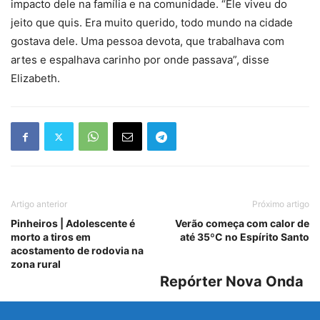
impacto dele na família e na comunidade. “Ele viveu do
jeito que quis. Era muito querido, todo mundo na cidade
gostava dele. Uma pessoa devota, que trabalhava com
artes e espalhava carinho por onde passava”, disse
Elizabeth.
Artigo anterior
Próximo artigo
Pinheiros | Adolescente é
Verão começa com calor de
morto a tiros em
até 35ºC no Espírito Santo
acostamento de rodovia na
zona rural
Repórter Nova Onda