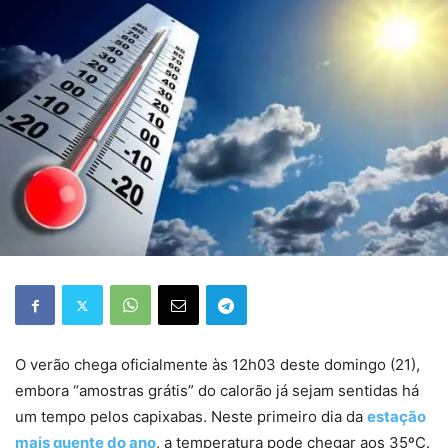
O verão chega oficialmente às 12h03 deste domingo (21),
embora “amostras grátis” do calorão já sejam sentidas há
um tempo pelos capixabas. Neste primeiro dia da
estação
mais quente do ano
, a temperatura pode chegar aos 35ºC.