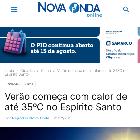
Início
Cidades
Clima
Verão começa com calor de até 35ºC no
Espírito Santo
Cidades
Clima
Verão começa com calor de
até 35ºC no Espírito Santo
Por
Repórter Nova Onda
-
21/12/2025