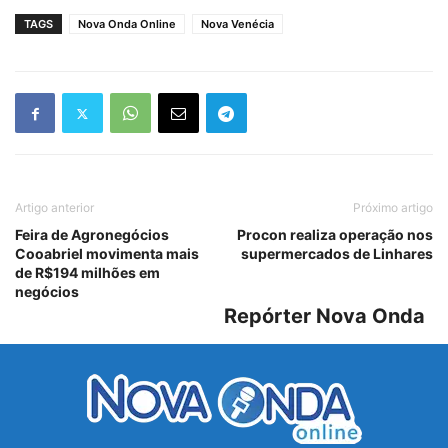
TAGS
Nova Onda Online
Nova Venécia
Artigo anterior
Próximo artigo
Feira de Agronegócios
Procon realiza operação nos
Cooabriel movimenta mais
supermercados de Linhares
de R$194 milhões em
negócios
Repórter Nova Onda