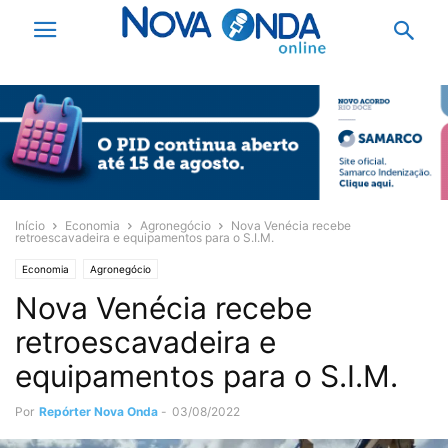
Início
Economia
Agronegócio
Nova Venécia recebe
retroescavadeira e equipamentos para o S.I.M.
Economia
Agronegócio
Nova Venécia recebe
retroescavadeira e
equipamentos para o S.I.M.
Por
Repórter Nova Onda
-
03/08/2022