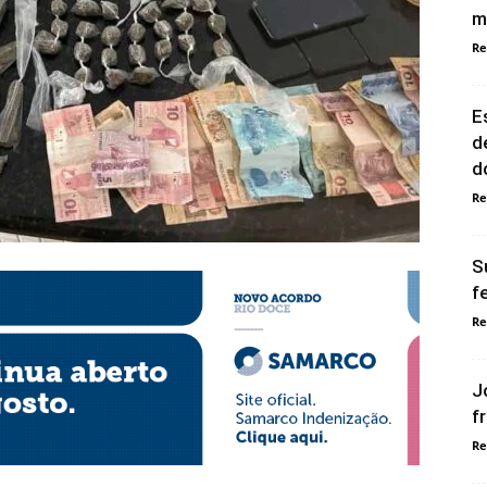
m
Re
E
d
d
Re
S
f
Re
J
f
Re