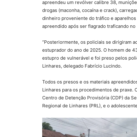
apreendeu um revólver calibre 38, muniçõe
drogas (maconha, cocaína e crack), carrega
dinheiro proveniente do tráfico e aparelhos
apreendido após ser flagrado traficando no 
“Posteriormente, os policiais se dirigiram a
estuprador do ano de 2025. O homem de 43
estupro de vulnerável e foi preso pelos poli
Linhares, delegado Fabrício Lucindo.
Todos os presos e os materiais apreendido
Linhares para os procedimentos de praxe. 
Centro de Detenção Provisória (CDP) da Se
Regional de Linhares (PRL), e o adolescente