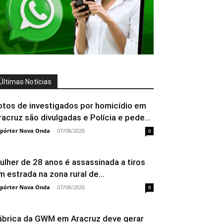
Últimas Notícias
otos de investigados por homicídio em
racruz são divulgadas e Polícia e pede...
pórter Nova Onda
-
07/08/2026
0
ulher de 28 anos é assassinada a tiros
m estrada na zona rural de...
pórter Nova Onda
-
07/08/2026
0
ábrica da GWM em Aracruz deve gerar