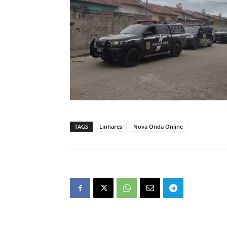
TAGS
Linhares
Nova Onda Online