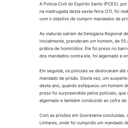
A Polícia Civil do Espírito Santo (PCES), p
na madrugada desta sexta-feira (21), foi re
com o objetivo de cumprir mandados de pri
As viaturas saíram da Delegacia Regional d
inicialmente, prenderam um homem, de 55 
prática de homicídios. Ele foi preso no bair
dos mandados contra ele, foi algemado e en
Em seguida, os policiais se deslocaram at
mandado de prisão. Desta vez, um suspeito
deste ano, quando esfaqueou um homem de 
preso foi surpreendido pelos policiais, que 
algemado e também conduzido ao cofre de 
Com as prisões em Sooretama concluídas, a
Linhares, onde foi cumprido um mandado de 