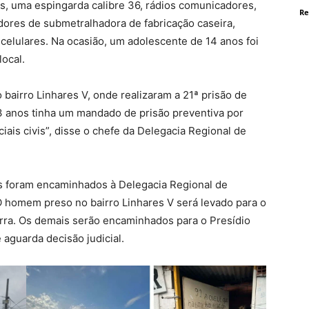
s, uma espingarda calibre 36, rádios comunicadores,
Re
dores de submetralhadora de fabricação caseira,
 celulares. Na ocasião, um adolescente de 14 anos foi
local.
o bairro Linhares V, onde realizaram a 21ª prisão de
 anos tinha um mandado de prisão preventiva por
ciais civis”, disse o chefe da Delegacia Regional de
s foram encaminhados à Delegacia Regional de
O homem preso no bairro Linhares V será levado para o
rra. Os demais serão encaminhados para o Presídio
 aguarda decisão judicial.