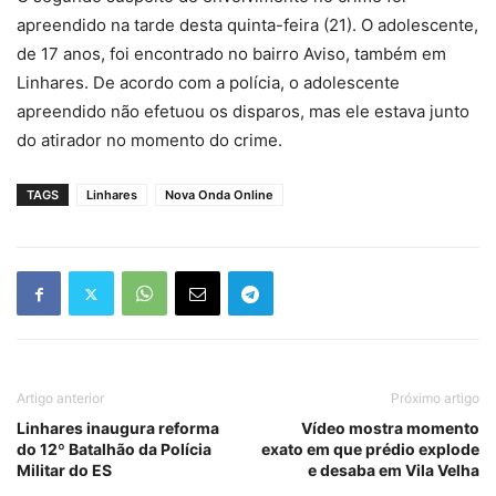
apreendido na tarde desta quinta-feira (21). O adolescente,
de 17 anos, foi encontrado no bairro Aviso, também em
Linhares. De acordo com a polícia, o adolescente
apreendido não efetuou os disparos, mas ele estava junto
do atirador no momento do crime.
TAGS
Linhares
Nova Onda Online
Artigo anterior
Próximo artigo
Linhares inaugura reforma
Vídeo mostra momento
do 12º Batalhão da Polícia
exato em que prédio explode
Militar do ES
e desaba em Vila Velha