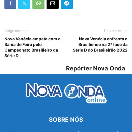
Artigo anterior
Próximo artigo
Nova Venécia empata com o
Nova Venécia enfrenta o
Bahia de Feira pelo
Brasiliense na 2ª fase da
Campeonato Brasilieiro da
Série D do Brasileirão 2022
Série D
Repórter Nova Onda
SOBRE NÓS